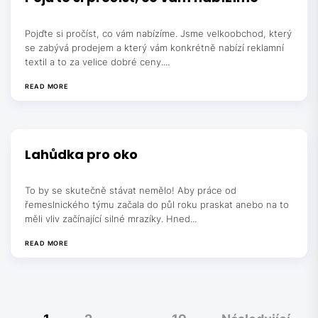
Pojďte si pročíst, co vám nabízíme. Jsme velkoobchod, který
se zabývá prodejem a který vám konkrétně nabízí reklamní
textil a to za velice dobré ceny....
READ MORE
Lahůdka pro oko
To by se skutečně stávat nemělo! Aby práce od
řemeslnického týmu začala do půl roku praskat anebo na to
měli vliv začínající silné mrazíky. Hned...
READ MORE
Stránkování