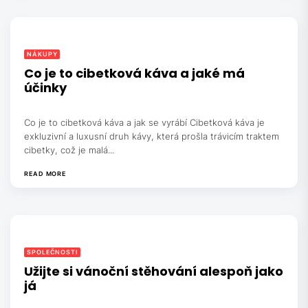
NÁKUPY
Co je to cibetková káva a jaké má
účinky
Co je to cibetková káva a jak se vyrábí Cibetková káva je
exkluzivní a luxusní druh kávy, která prošla trávicím traktem
cibetky, což je malá...
READ MORE
SPOLEČNOSTI
Užijte si vánoční stěhování alespoň jako
já