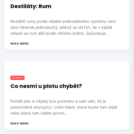
Destiláty: Rum
Rozdělit rumy podle nějaké směrodatného systému není
úkol nikterak jednoduchý, jelikož se dá říct, že v každé
oblasti se rum dělí podle něčeho jiného. Způsobuje...
READ MORE
ZDRAVÍ
Co nesmí u plotu chybět?
Pořídili jste si nějaký kus pozemku a vadí vám, že je
potenciálně dostupný i cizím lidem, které byste tam vídali
nebo které tam vídáte jenom...
READ MORE