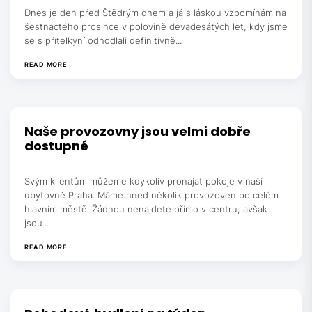
Dnes je den před Štědrým dnem a já s láskou vzpomínám na
šestnáctého prosince v polovině devadesátých let, kdy jsme
se s přítelkyní odhodlali definitivně...
READ MORE
Naše provozovny jsou velmi dobře
dostupné
Svým klientům můžeme kdykoliv pronajat pokoje v naší
ubytovně Praha. Máme hned několik provozoven po celém
hlavním městě. Žádnou nenajdete přímo v centru, avšak
jsou...
READ MORE