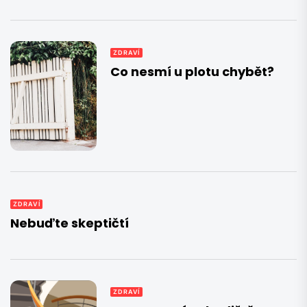
ZDRAVÍ
Co nesmí u plotu chybět?
ZDRAVÍ
Nebuďte skeptičtí
ZDRAVÍ