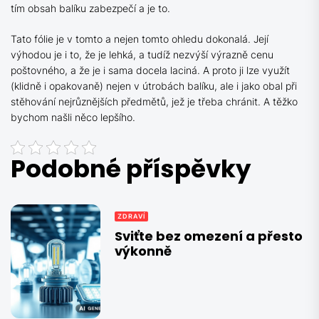
tím obsah balíku zabezpečí a je to.
Tato fólie je v tomto a nejen tomto ohledu dokonalá. Její
výhodou je i to, že je lehká, a tudíž nezvýší výrazně cenu
poštovného, a že je i sama docela laciná. A proto ji lze využít
(klidně i opakovaně) nejen v útrobách balíku, ale i jako obal při
stěhování nejrůznějších předmětů, jež je třeba chránit. A těžko
bychom našli něco lepšího.
Podobné příspěvky
ZDRAVÍ
Sviťte bez omezení a přesto
výkonně