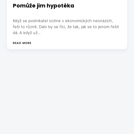
Pomůže jim hypotéka
Když se podnikatel ocitne v ekonomických nesnázích,
řeší to různě. Dalo by se říci, že tak, jak se to jenom řešit
dá. A když už...
READ MORE