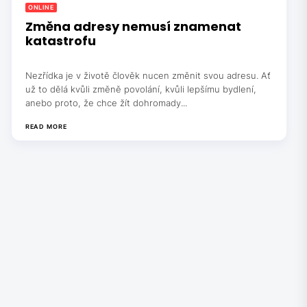
ONLINE
Změna adresy nemusí znamenat
katastrofu
Nezřídka je v životě člověk nucen změnit svou adresu. Ať
už to dělá kvůli změně povolání, kvůli lepšímu bydlení,
anebo proto, že chce žít dohromady...
READ MORE