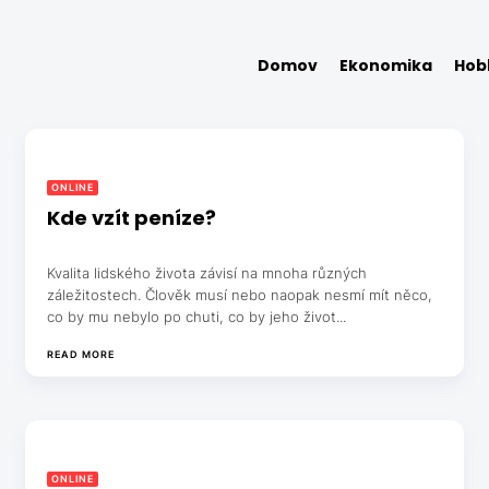
Domov
Ekonomika
Hob
ONLINE
Kde vzít peníze?
Kvalita lidského života závisí na mnoha různých
záležitostech. Člověk musí nebo naopak nesmí mít něco,
co by mu nebylo po chuti, co by jeho život...
READ MORE
ONLINE