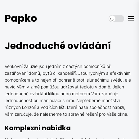
Skip
to
Papko
the
content
Jednoduché ovládání
Venkovní žaluzie
jsou jedním z častých pomocníků při
zastiňování domů, bytů či kanceláří. Jsou rychlým a efektivním
pomocníkem a to nejen při ochraně proti slunečnímu světlu, ale
navíc Vám v zimě pomůžou udržovat teplotu v domě. Jejich
jednoduché ovládání klikou nebo motorem Vám zaručuje
jednoduchost při manipulaci s nimi. Nepřeberné množství
různých konzolí a vodících lišt, které naše společnost nabízí,
Vám zaručuje, že nalezneme to správné řešení pro Vaše okna.
Komplexní nabídka