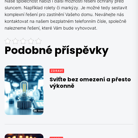
Naše společnost nabízí i další možnosti řešení ochrany před
sluncem. Například rolety či markýzy. Je možné tedy sestavit
komplexní řešení pro zastínění Vašeho domu. Neváhejte nás
kontaktovat na našem bezplatném telefonním čísle, společně
nalezneme řešení, které Vám bude vyhovovat.
Podobné příspěvky
ZDRAVÍ
Sviťte bez omezení a přesto
výkonně