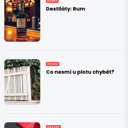
HOBBY
Destiláty: Rum
ZDRAVÍ
Co nesmí u plotu chybět?
NÁKUPY