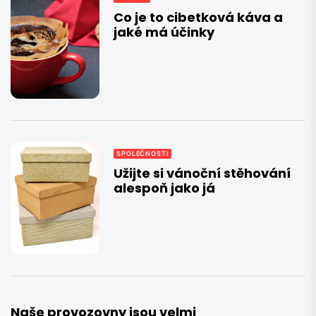
Co je to cibetková káva a
jaké má účinky
SPOLEČNOSTI
Užijte si vánoční stěhování
alespoň jako já
Naše provozovny jsou velmi