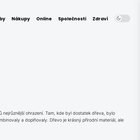
by
Nákupy
Online
Společnosti
Zdraví
 nejrůznější ohrazení. Tam, kde byl dostatek dřeva, bylo
inovaly a doplňovaly. Dřevo je krásný přírodní materiál, ale