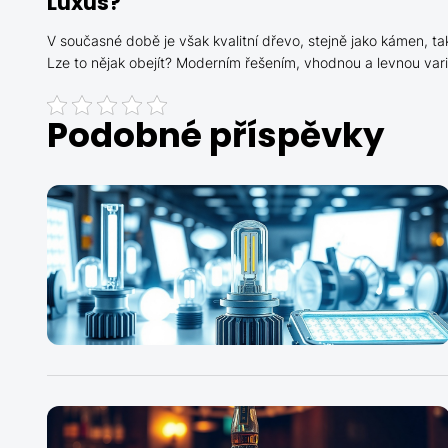
Luxus?
V současné době je však kvalitní dřevo, stejně jako kámen, ta
Lze to nějak obejít? Moderním řešením, vhodnou a levnou va
Podobné příspěvky