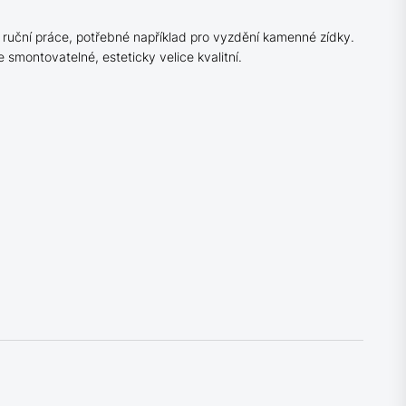
í ruční práce, potřebné například pro vyzdění kamenné zídky.
e smontovatelné, esteticky velice kvalitní.