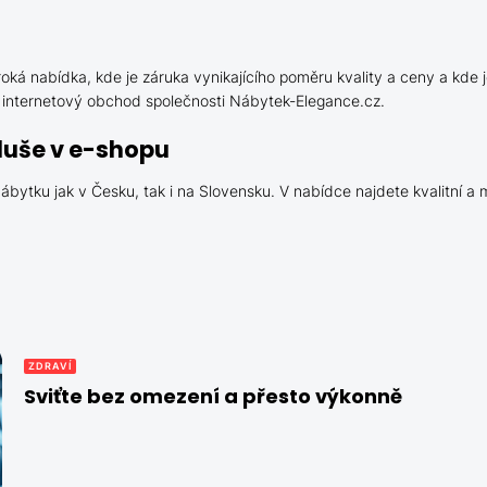
oká nabídka, kde je záruka vynikajícího poměru kvality a ceny a kde 
e internetový obchod společnosti Nábytek-Elegance.cz.
duše v e-shopu
ábytku jak v Česku, tak i na Slovensku. V nabídce najdete kvalitní a
ZDRAVÍ
Sviťte bez omezení a přesto výkonně