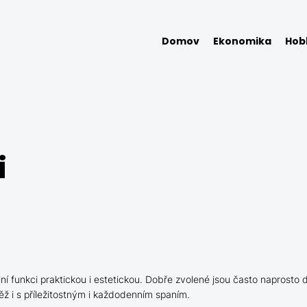
Domov
Ekonomika
Hob
i
ní funkci praktickou i estetickou. Dobře zvolené jsou často naprosto
ž i s příležitostným i každodenním spaním.