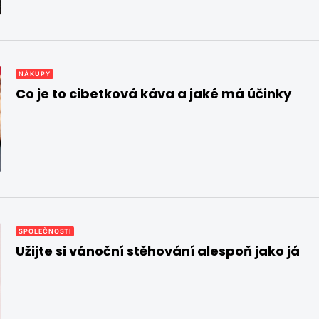
NÁKUPY
Co je to cibetková káva a jaké má účinky
SPOLEČNOSTI
Užijte si vánoční stěhování alespoň jako já