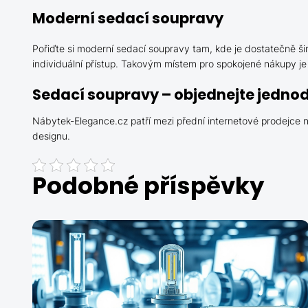
Moderní sedací soupravy
Pořiďte si moderní
sedací soupravy
tam, kde je dostatečně šir
individuální přístup. Takovým místem pro spokojené nákupy j
Sedací soupravy – objednejte jedno
Nábytek-Elegance.cz patří mezi přední internetové prodejce n
designu.
Podobné příspěvky