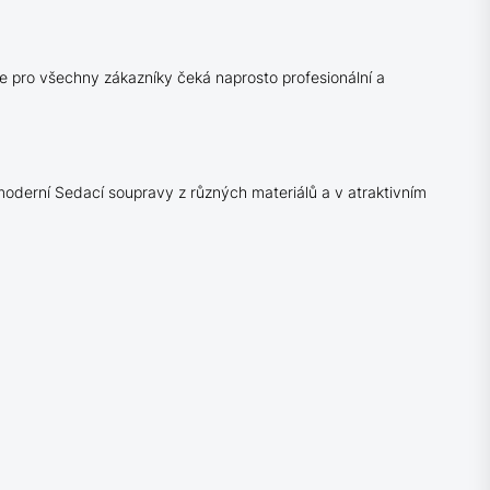
je pro všechny zákazníky čeká naprosto profesionální a
 moderní Sedací soupravy z různých materiálů a v atraktivním