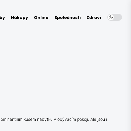
by
Nákupy
Online
Společnosti
Zdraví
 dominantním kusem nábytku v obývacím pokoji. Ale jsou i