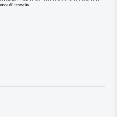
 kancelář neobešla.