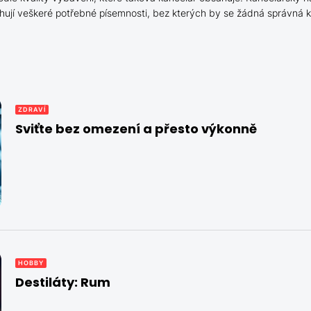
 obsahují veškeré potřebné písemnosti, bez kterých by se žádná správná
ZDRAVÍ
Sviťte bez omezení a přesto výkonně
HOBBY
Destiláty: Rum