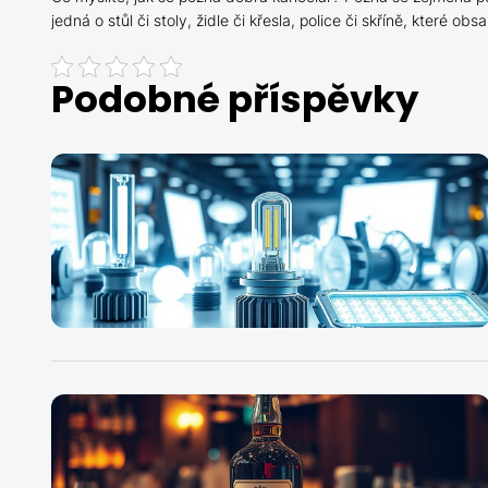
jedná o stůl či stoly, židle či křesla, police či skříně, které
Podobné příspěvky