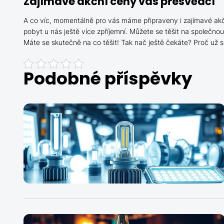
Zajímavé akční ceny vás přesvědčí
A co víc, momentálně pro vás máme připraveny i zajímavé akčn
pobyt u nás ještě více zpříjemní. Můžete se těšit na spole
Máte se skutečně na co těšit! Tak nač ještě čekáte? Proč už
Podobné příspěvky