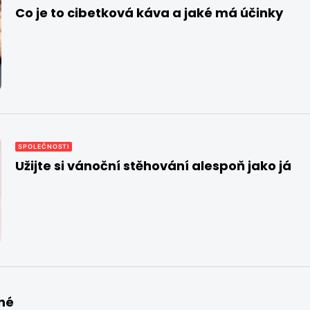
Co je to cibetková káva a jaké má účinky
SPOLEČNOSTI
Užijte si vánoční stěhování alespoň jako já
né