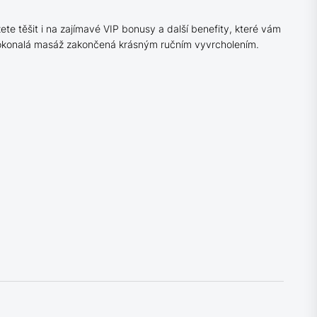
e těšit i na zajímavé VIP bonusy a další benefity, které vám
 Dokonalá masáž zakončená krásným ručním vyvrcholením.