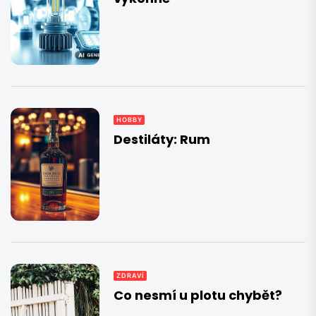
HOBBY
Destiláty: Rum
ZDRAVÍ
Co nesmí u plotu chybět?