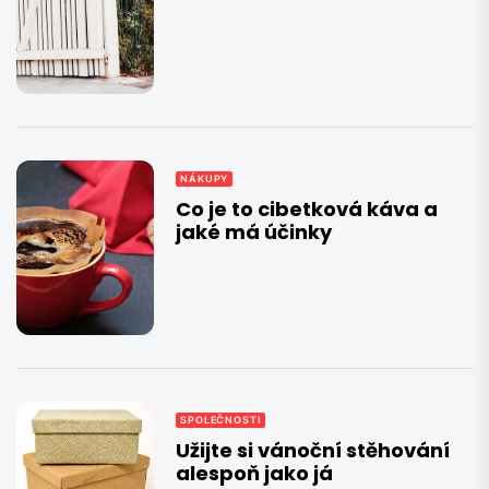
NÁKUPY
Co je to cibetková káva a
jaké má účinky
SPOLEČNOSTI
Užijte si vánoční stěhování
alespoň jako já