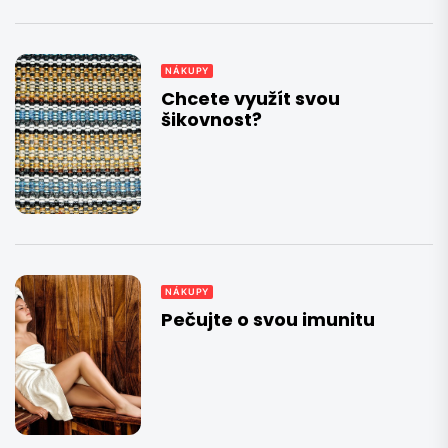
NÁKUPY
Chcete využít svou
šikovnost?
NÁKUPY
Pečujte o svou imunitu