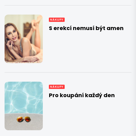
NÁKUPY
S erekcí nemusí být amen
NÁKUPY
Pro koupání každý den