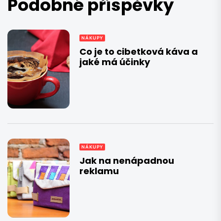
Podobné příspěvky
NÁKUPY
Co je to cibetková káva a
jaké má účinky
NÁKUPY
Jak na nenápadnou
reklamu