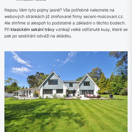
Nejsou Vám tyto pojmy jasné? Vše potřebné naleznete na
webových stránkách již zmiňované firmy seceni-mulcovani.cz.
Ale shrňme si alespoň to podstatné a základní o těchto bodech.
Při
klasickém
sekání
trávy
vznikají velké odříznuté kusy, které se
pak po sesbírání odváží na skládku.