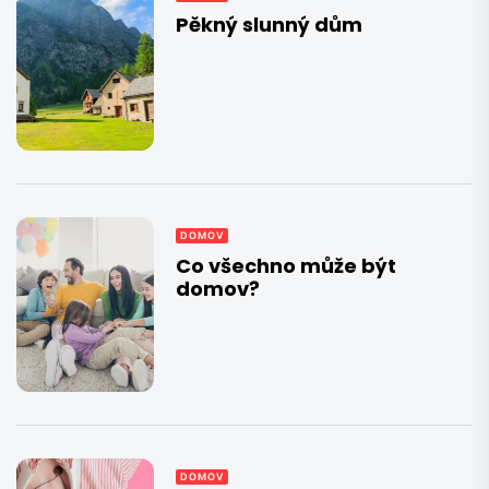
Pěkný slunný dům
DOMOV
Co všechno může být
domov?
DOMOV