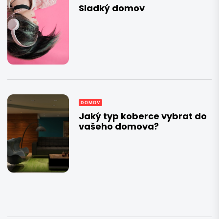
Sladký domov
DOMOV
Jaký typ koberce vybrat do
vašeho domova?