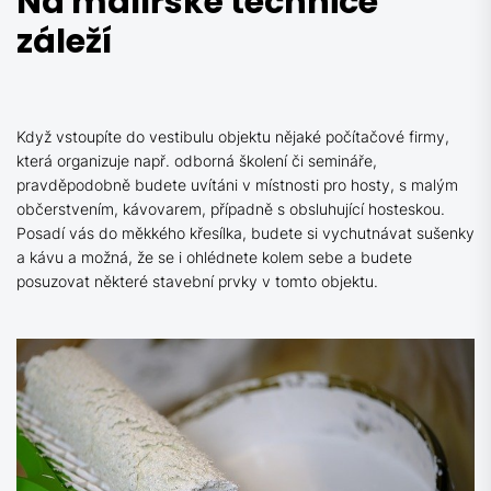
Na malířské technice
záleží
Když vstoupíte do vestibulu objektu nějaké počítačové firmy,
která organizuje např. odborná školení či semináře,
pravděpodobně budete uvítáni v místnosti pro hosty, s malým
občerstvením, kávovarem, případně s obsluhující hosteskou.
Posadí vás do měkkého křesílka, budete si vychutnávat sušenky
a kávu a možná, že se i ohlédnete kolem sebe a budete
posuzovat některé stavební prvky v tomto objektu.